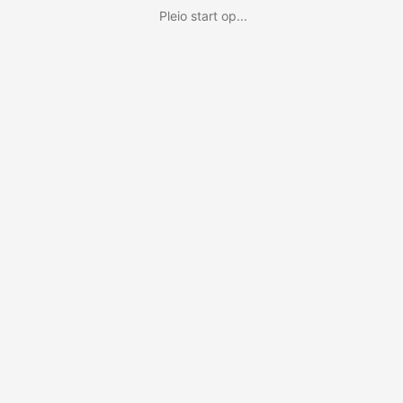
Pleio start op...