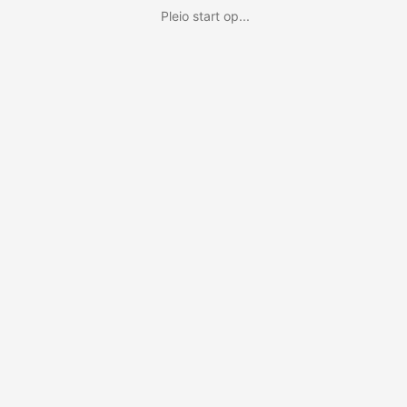
Pleio start op...