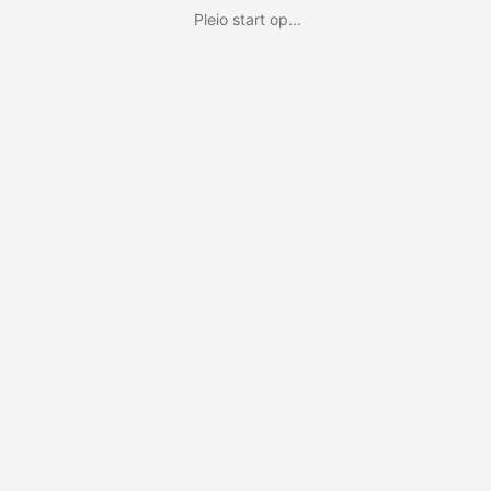
Pleio start op...