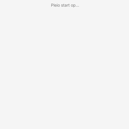
Pleio start op...