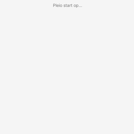
Pleio start op...