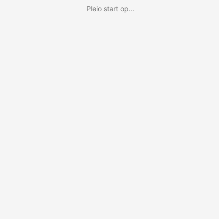
Pleio start op...