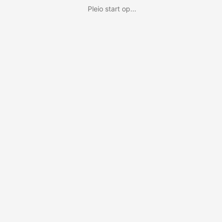
Pleio start op...