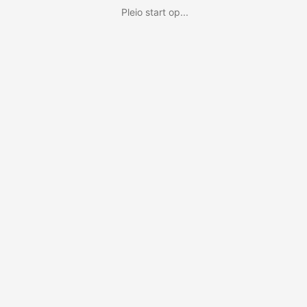
Pleio start op...