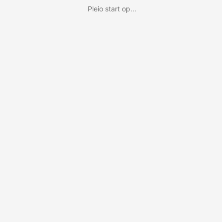
Pleio start op...