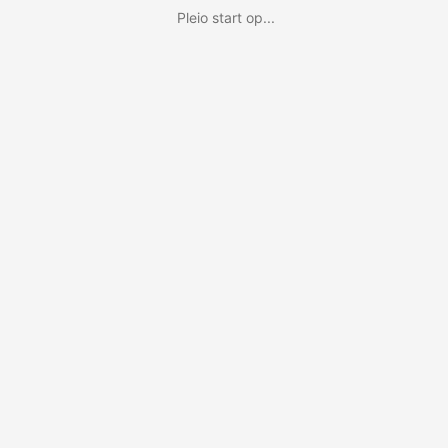
Pleio start op...