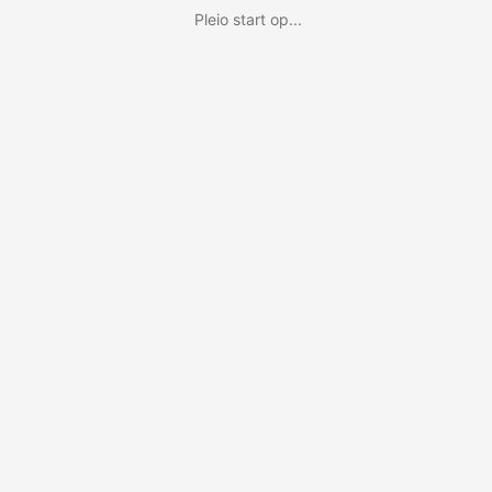
Pleio start op...