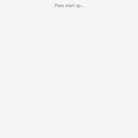
Pleio start op...