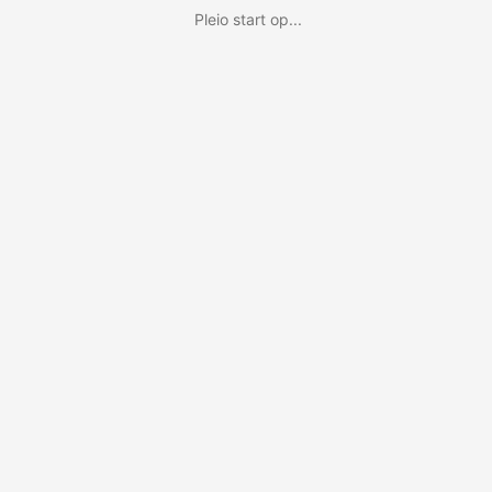
Pleio start op...