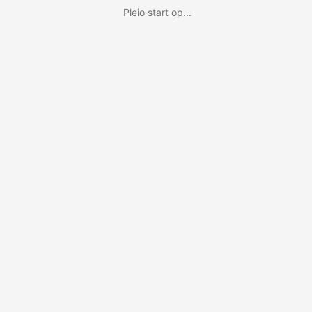
Pleio start op...