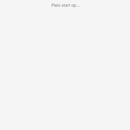
Pleio start op...