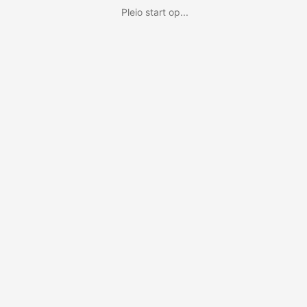
Pleio start op...