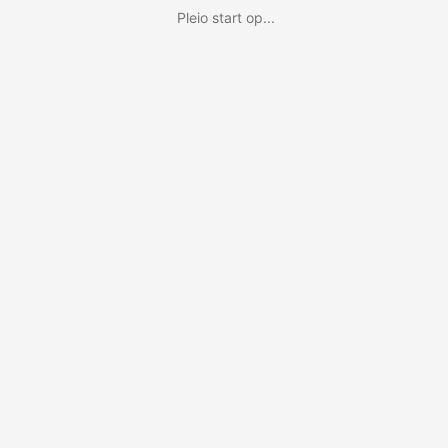
Pleio start op...