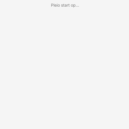
Pleio start op...