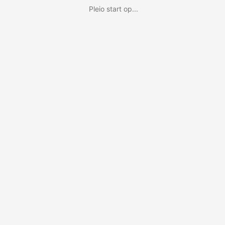
Pleio start op...